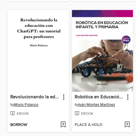
Revolucionando la educación con ChatGPT
Robótica en Educación Infantil y Primaria
by
Moris Polanco
by
Iván Montes Martínez
EBOOK
EBOOK
BORROW
PLACE A HOLD