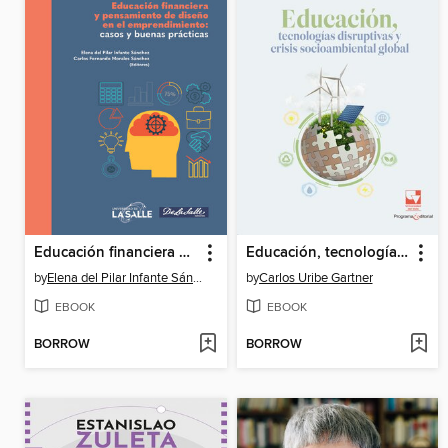
Educación financiera y pensamiento de diseño en el emprendimiento
Educación, tecnologías disruptivas y crisis socioambiental global
by
Elena del Pilar Infante Sánchez
by
Carlos Uribe Gartner
EBOOK
EBOOK
BORROW
BORROW