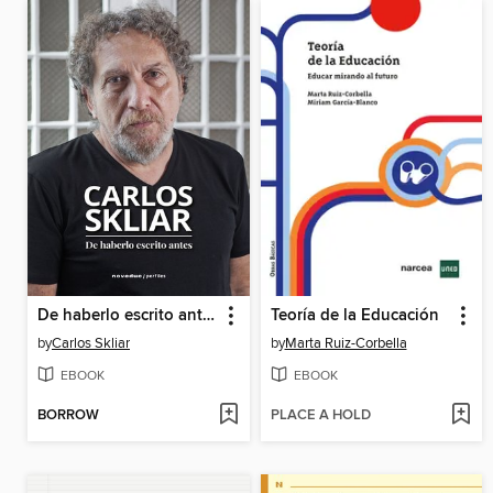
De haberlo escrito antes
Teoría de la Educación
by
Carlos Skliar
by
Marta Ruiz-Corbella
EBOOK
EBOOK
BORROW
PLACE A HOLD