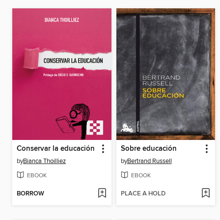
Conservar la educación
Sobre educación
by
Bianca Thoilliez
by
Bertrand Russell
EBOOK
EBOOK
BORROW
PLACE A HOLD