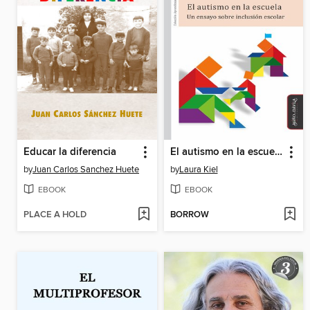
Educar la diferencia
El autismo en la escuela
by
Juan Carlos Sanchez Huete
by
Laura Kiel
EBOOK
EBOOK
PLACE A HOLD
BORROW